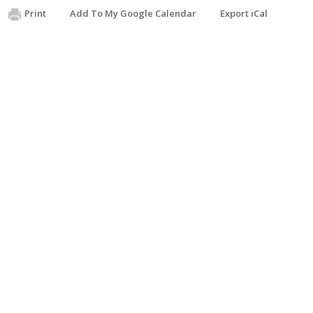
Print
Add To My Google Calendar
Export iCal