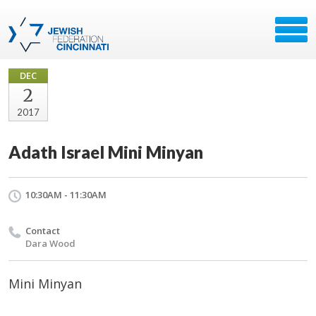
DEC
2
2017
Adath Israel Mini Minyan
10:30AM - 11:30AM
Contact
Dara Wood
Mini Minyan